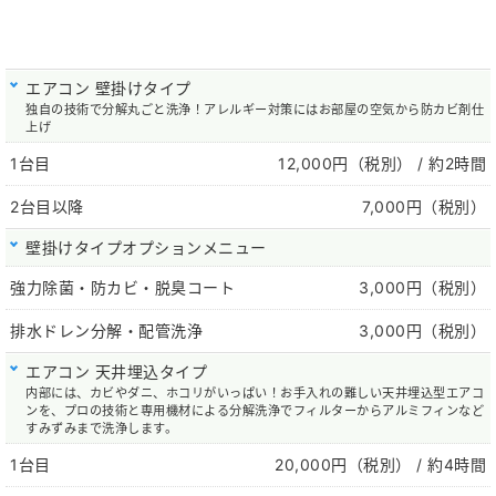
エアコン 壁掛けタイプ
独自の技術で分解丸ごと洗浄！アレルギー対策にはお部屋の空気から防カビ剤仕
上げ
1台目
12,000円（税別）
/ 約2時間
2台目以降
7,000円（税別）
壁掛けタイプオプションメニュー
強力除菌・防カビ・脱臭コート
3,000円（税別）
排水ドレン分解・配管洗浄
3,000円（税別）
エアコン 天井埋込タイプ
内部には、カビやダニ、ホコリがいっぱい！お手入れの難しい天井埋込型エアコ
ンを、プロの技術と専用機材による分解洗浄でフィルターからアルミフィンなど
すみずみまで洗浄します。
1台目
20,000円（税別）
/ 約4時間