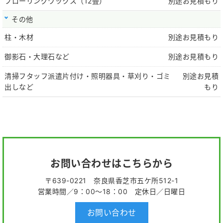
フローリングワックス（12畳）
別途お見積もり
その他
柱・木材
別途お見積もり
御影石・大理石など
別途お見積もり
清掃フタッフ派遣片付け・照明器具・草刈り・ゴミ
別途お見積
出しなど
もり
お問い合わせはこちらから
〒639-0221 奈良県香芝市五ケ所512-1
営業時間／9：00～18：00 定休日／日曜日
お問い合わせ