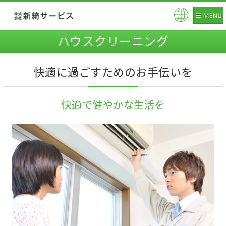
Pow
ere
ハウスクリーニング
d b
y
快適に過ごすためのお手伝いを
快適で健やかな生活を