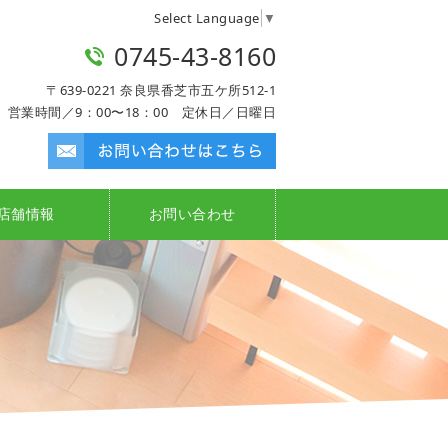
Select Language
▼
0745-43-8160
〒639-0221 奈良県香芝市五ケ所512-1
営業時間／9：00〜18：00 定休日／日曜日
店舗情報
お問い合わせ