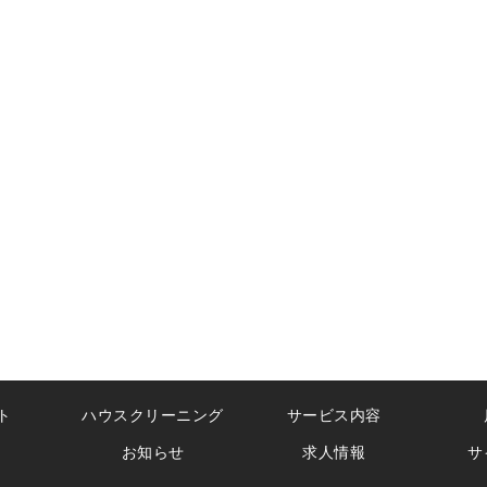
ト
ハウスクリーニング
サービス内容
お知らせ
求人情報
サ