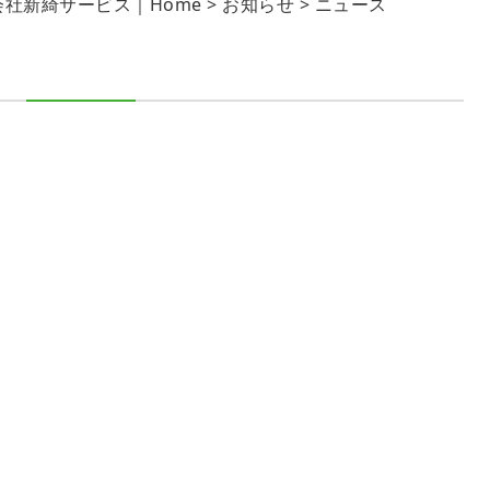
社新綺サービス｜Home
>
お知らせ
> ニュース