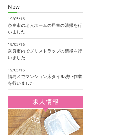
New
19/05/16
奈良市の老人ホームの居室の清掃を行
いました
19/05/16
奈良市内でグリストラップの清掃を行
いました
19/05/16
福島区でマンション床タイル洗い作業
を行いました