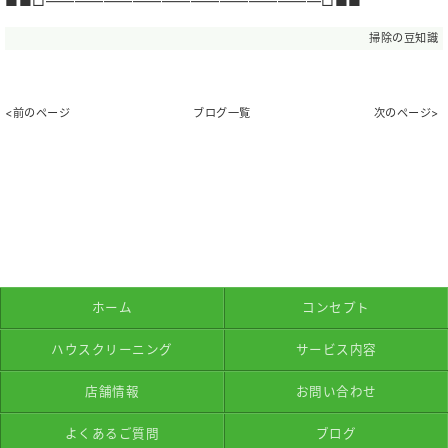
■■□―――――――――――――――――――□■■
掃除の豆知識
<前のページ
ブログ一覧
次のページ>
ホーム
コンセプト
ハウスクリーニング
サービス内容
店舗情報
お問い合わせ
よくあるご質問
ブログ